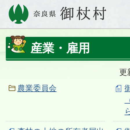
産業・雇用
更
農業委員会