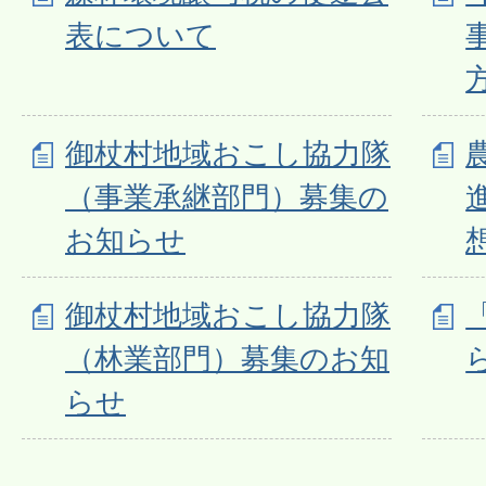
表について
御杖村地域おこし協力隊
（事業承継部門）募集の
お知らせ
御杖村地域おこし協力隊
（林業部門）募集のお知
らせ