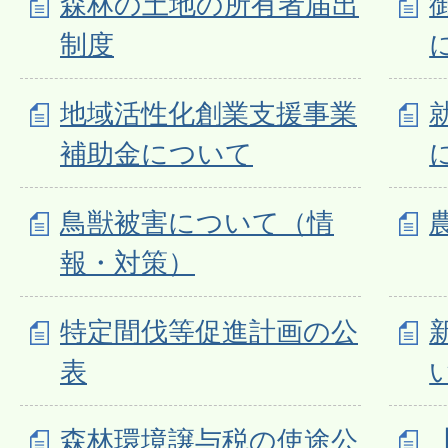
森林の土地の所有者届出
制度
地域活性化創業支援事業
補助金について
鳥獣被害について（情
報・対策）
特定間伐等促進計画の公
表
森林環境譲与税の使途公