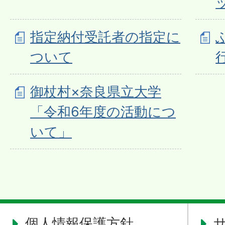
指定納付受託者の指定に
ついて
御杖村×奈良県立大学
「令和6年度の活動につ
いて」
個人情報保護方針