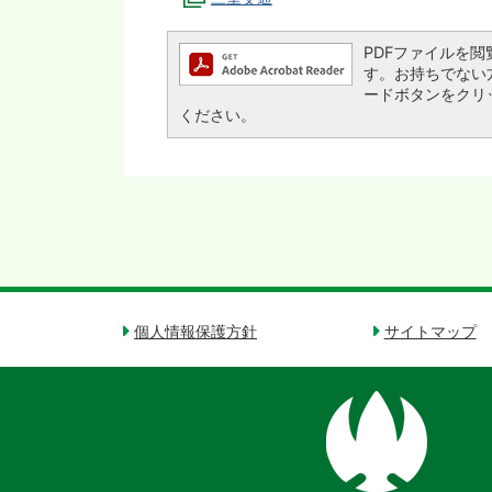
PDFファイルを閲覧す
す。お持ちでない方は、
ードボタンをクリ
ください。
個人情報保護方針
サイトマップ
奈
良
県
御