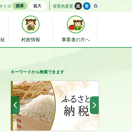
サイズ
背景色変更
福祉
村政情報
事業者の方へ
キーワードから検索できます
前へ
次へ