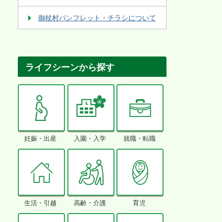
御杖村パンフレット・チラシについて
ライフシーンから探す
妊娠・出産
入園・入学
就職・転職
生活・引越
高齢・介護
育児