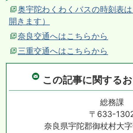
奥宇陀わくわくバスの時刻表は
開きます）
奈良交通へはこちらから
三重交通へはこちらから
この記事に関するお
総務課
〒633-130
奈良県宇陀郡御杖村大字