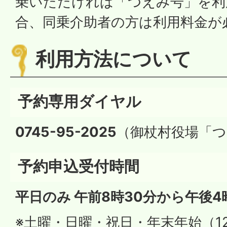
乗いただければ「つえみ号」を利
合、同乗介助者の方は利用料金が
利用方法について
予約専用ダイヤル
0745-95-2025
（御杖村役場「つ
予約申込受付時間
平日のみ 午前8時30分から午後4
※土曜・日曜・祝日・年末年始（12