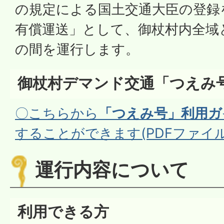
の規定による国土交通大臣の登録
有償運送」として、御杖村内全域
の間を運行します。
御杖村デマンド交通「つえみ
〇こちらから
「つえみ号」利用ガ
することができます(PDFファイル:2
運行内容について
利用できる方