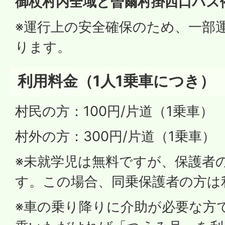
御杖村内全域と曽爾村掛西口バス
※運行上の安全確保のため、一部
ります。
利用料金（1人1乗車につき）
村民の方：100円/片道（1乗車）
村外の方：300円/片道（1乗車）
※未就学児は無料ですが、保護者
す。この場合、同乗保護者の方は
※車の乗り降りに介助が必要な方