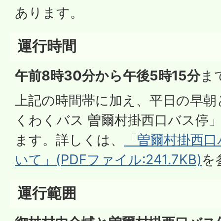
あります。
運行時間
午前8時30分から午後5時15分
ま
上記の時間帯に加え、平日の早朝
くわくバス 曽爾村掛西口バス停
ます。詳しくは、
「曽爾村掛西口
いて」(PDFファイル:241.7KB)
を
運行範囲