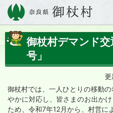
御杖村デマンド交
号」
更
御杖村では、一人ひとりの移動の
やかに対応し、皆さまのお出かけ
ため、令和7年12月から、村営に