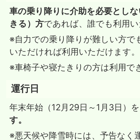
車の乗り降りに介助を必要としな
きる）方
であれば、誰でも利用い
※自力での乗り降りが難しい方で
いただければ利用いただけます。
※車椅子や寝たきりの方は利用で
運行日
年末年始（12月29日～1月3日）
す。
※悪天候や降雪時には、予告なく