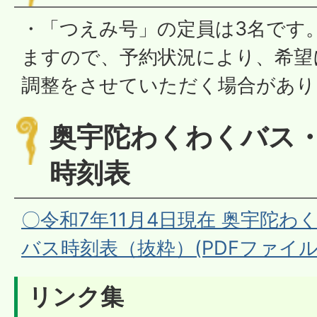
・「つえみ号」の定員は3名です
ますので、予約状況により、希望
調整をさせていただく場合があり
奥宇陀わくわくバス
時刻表
〇令和7年11月4日現在 奥宇陀
バス時刻表（抜粋）(PDFファイル:19
リンク集