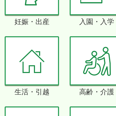
妊娠・出産
入園・入学
生活・引越
高齢・介護