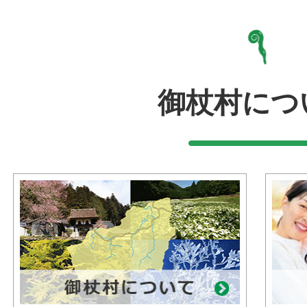
御杖村につ