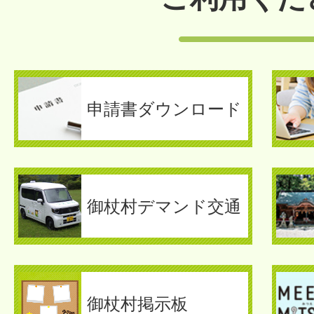
申請書ダウンロード
御杖村デマンド交通
御杖村掲示板