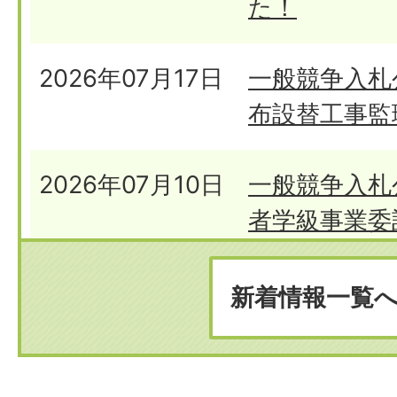
た！
2026年07月17日
一般競争入札
布設替工事監
2026年07月10日
一般競争入札
者学級事業委
2026年07月09日
つえみちゃん
新着情報一覧
グランプリ2