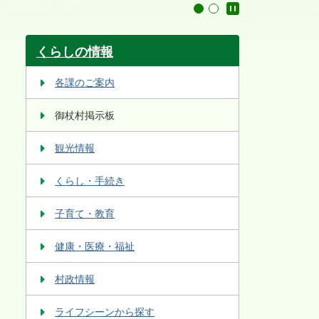
停止
1
2
くらしの情報
各課のご案内
御杖村掲示板
観光情報
くらし・手続き
子育て・教育
健康・医療・福祉
村政情報
ライフシーンから探す