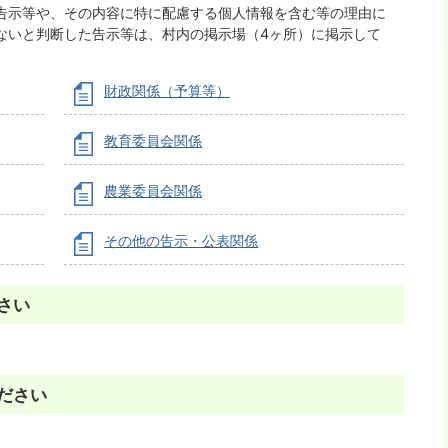
告示等や、その内容に特に配慮する個人情報を含む等の理由に
ないと判断した告示等は、村内の掲示場（4ヶ所）に掲示して
財政関係（予算等）
教育委員会関係
農業委員会関係
その他の告示・公表関係
さい
ださい