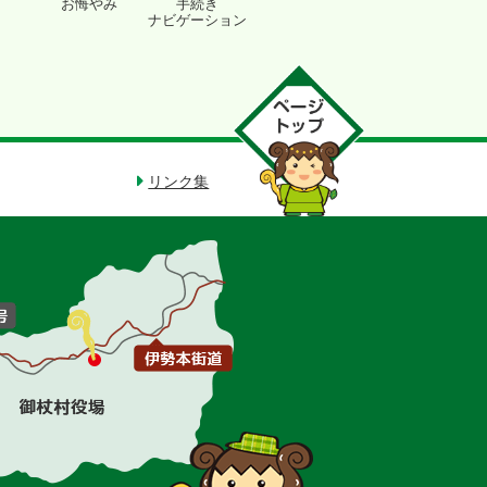
お悔やみ
手続き
ナビゲーション
リンク集