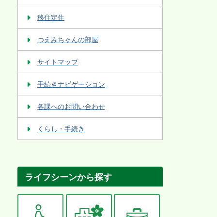
移住定住
つえみちゃんの部屋
サイトマップ
手続きナビゲーション
各課へのお問い合わせ
くらし・手続き
ライフシーンから探す