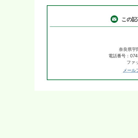
この記
奈良県宇
電話番号：0745
ファッ
メール