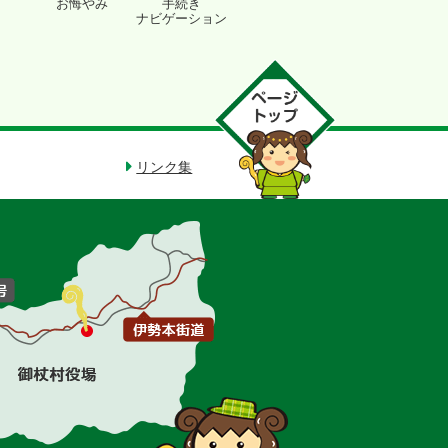
お悔やみ
手続き
ナビゲーション
リンク集