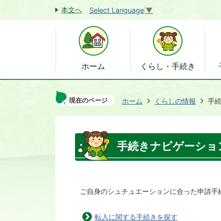
本文へ
Select Language
▼
ホーム
くらし・手続き
現在のページ
ホーム
くらしの情報
手
手続きナビゲーショ
ご自身のシュチュエーションに合った申請手
転入に関する手続きを探す