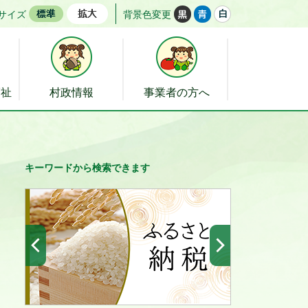
サイズ
背景色変更
福祉
村政情報
事業者の方へ
キーワードから検索できます
前へ
次へ