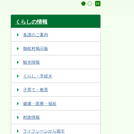
停止
1
2
くらしの情報
各課のご案内
御杖村掲示板
観光情報
くらし・手続き
子育て・教育
健康・医療・福祉
村政情報
ライフシーンから探す