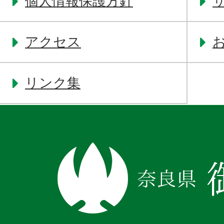
個人情報保護方針
アクセス
リンク集
奈
良
県
御