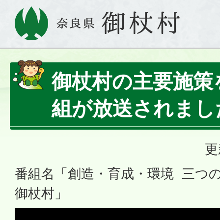
御杖村の主要施策
組が放送されまし
更
番組名「創造・育成・環境 三つ
御杖村」