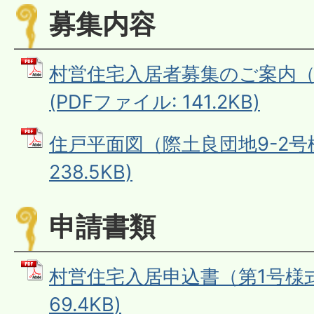
募集内容
村営住宅入居者募集のご案内（
(PDFファイル: 141.2KB)
住戸平面図（際土良団地9-2号棟
238.5KB)
申請書類
村営住宅入居申込書（第1号様式）
69.4KB)