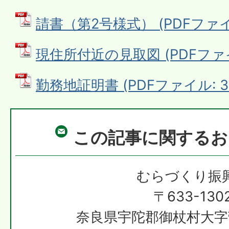
請書（第2号様式） (PDFファイル:
現住所付近の見取図 (PDFファイル
勤務地証明書 (PDFファイル: 34
この記事に関するお
むらづくり振
〒633-130
奈良県宇陀郡御杖村大字