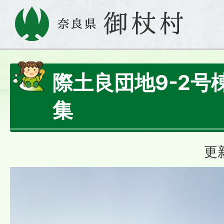
際土良団地9-2号
集
更