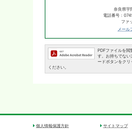
奈良県宇
電話番号：0745
ファッ
メール
PDFファイルを閲覧す
す。お持ちでない方は、
ードボタンをクリ
ください。
個人情報保護方針
サイトマップ