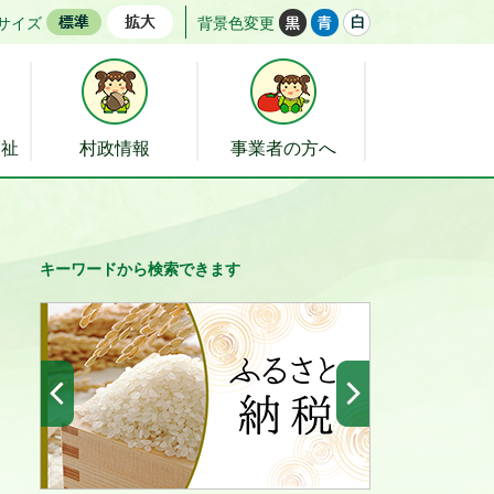
サイズ
背景色変更
福祉
村政情報
事業者の方へ
キーワードから検索できます
前へ
次へ