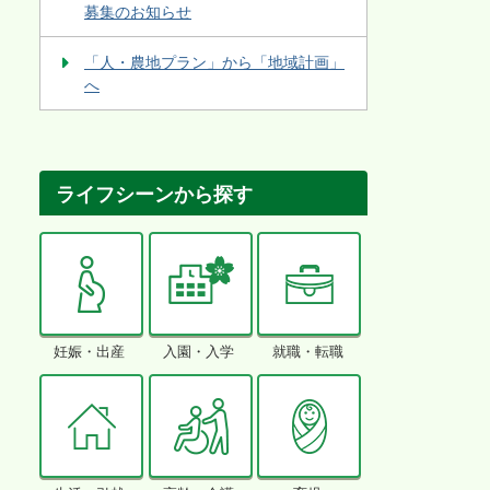
募集のお知らせ
「人・農地プラン」から「地域計画」
へ
ライフシーンから探す
妊娠・出産
入園・入学
就職・転職