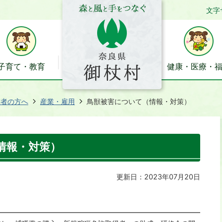
文字
子育て・教育
健康・医療・
業者の方へ
産業・雇用
鳥獣被害について（情報・対策）
情報・対策）
更新日：2023年07月20日