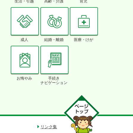
生活・引越
高齢・介護
育児
成人
結婚・離婚
医療・けが
お悔やみ
手続き
ナビゲーション
リンク集