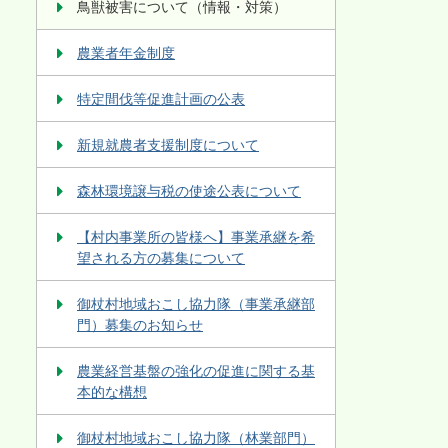
鳥獣被害について（情報・対策）
農業者年金制度
特定間伐等促進計画の公表
新規就農者支援制度について
森林環境譲与税の使途公表について
【村内事業所の皆様へ】事業承継を希
望される方の募集について
御杖村地域おこし協力隊（事業承継部
門）募集のお知らせ
農業経営基盤の強化の促進に関する基
本的な構想
御杖村地域おこし協力隊（林業部門）