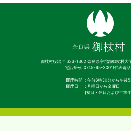
奈
良
県
御
杖
村
御杖村役場
〒633-1302 奈良県宇陀郡御杖村大
電話番号: 0745-95-2001(代表電話
開庁時間
: 午前8時30分から午後5
開庁日
: 月曜日から金曜日
[祝日・休日および年末年