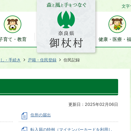
文字
子育て・教育
健康・医療・
らし・手続き
戸籍・住民登録
住民記録
更新日：2025年02月06日
住所の届出
転入届の特例（マイナンバーカードを利用し