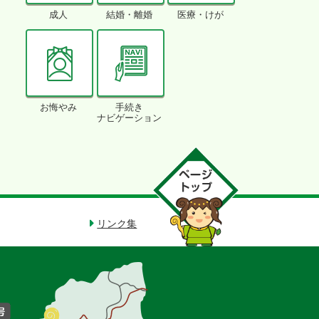
成人
結婚・離婚
医療・けが
お悔やみ
手続き
ナビゲーション
リンク集