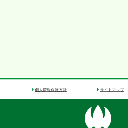
個人情報保護方針
サイトマップ
奈
良
県
御