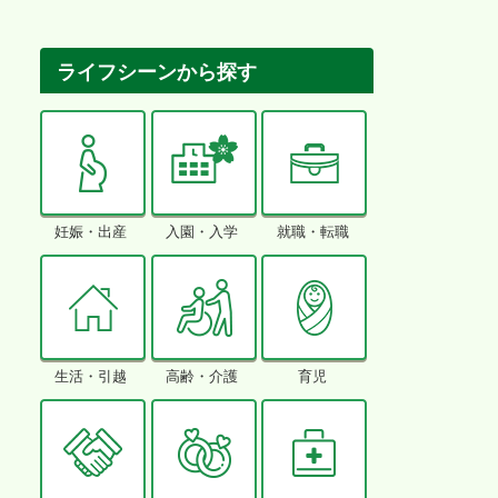
ライフシーンから探す
妊娠・出産
入園・入学
就職・転職
生活・引越
高齢・介護
育児