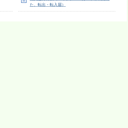
た、転出・転入届）