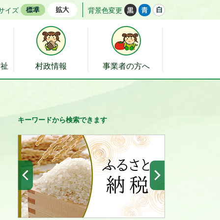
サイズ
背景色変更
福祉
村政情報
事業者の方へ
キーワードから検索できます
前へ
次へ