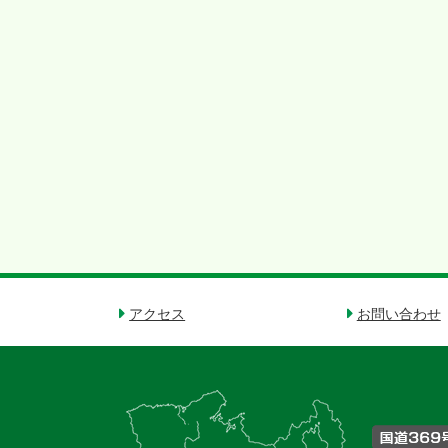
アクセス
お問い合わせ
御
杖
村
の