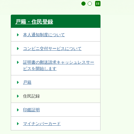
停止
1
2
戸籍・住民登録
本人通知制度について
コンビニ交付サービスについて
証明書の郵送請求キャッシュレスサー
ビスを開始します
戸籍
住民記録
印鑑証明
マイナンバーカード