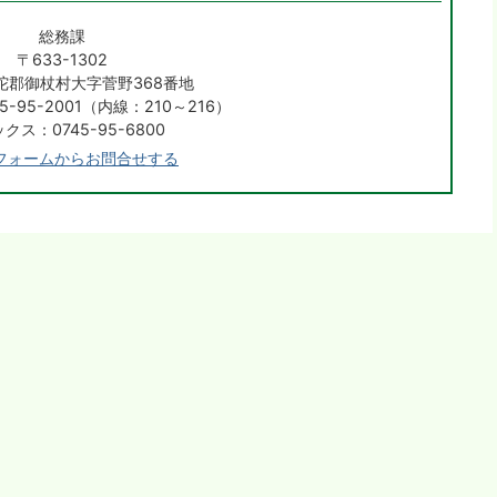
総務課
〒633-1302
陀郡御杖村大字菅野368番地
-95-2001（内線：210～216）
クス：0745-95-6800
フォームからお問合せする