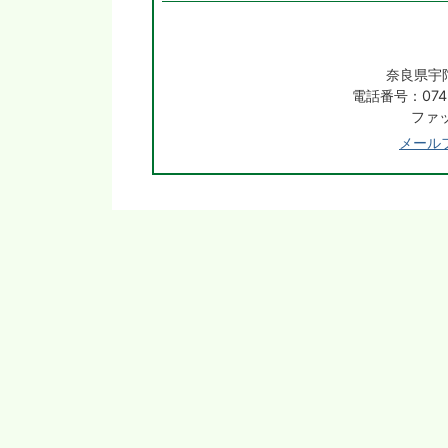
奈良県宇
電話番号：0745
ファッ
メール