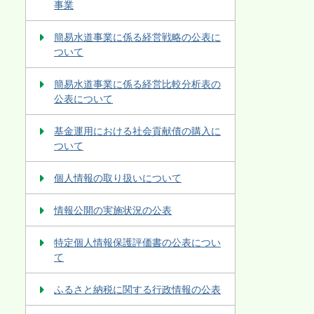
事業
簡易水道事業に係る経営戦略の公表に
ついて
簡易水道事業に係る経営比較分析表の
公表について
基金運用における社会貢献債の購入に
ついて
個人情報の取り扱いについて
情報公開の実施状況の公表
特定個人情報保護評価書の公表につい
て
ふるさと納税に関する行政情報の公表