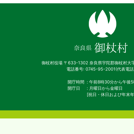
奈
良
県
御
杖
村
御杖村役場
〒633-1302 奈良県宇陀郡御杖村大
電話番号: 0745-95-2001(代表電話
開庁時間
: 午前8時30分から午後5
開庁日
: 月曜日から金曜日
[祝日・休日および年末年