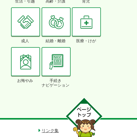
生活・引越
高齢・介護
育児
成人
結婚・離婚
医療・けが
お悔やみ
手続き
ナビゲーション
リンク集