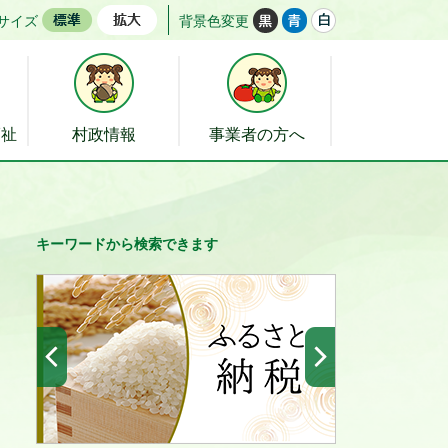
サイズ
背景色変更
福祉
村政情報
事業者の方へ
キーワードから検索できます
前へ
次へ