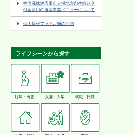
物価高騰対応重点支援地方創生臨時交
付金活用の推奨事業メニューについて
個人情報ファイル簿の公開
ライフシーンから探す
妊娠・出産
入園・入学
就職・転職