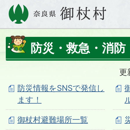
防災・救急・消防
更
防災情報をSNSで発信し
ます！
御杖村避難場所一覧