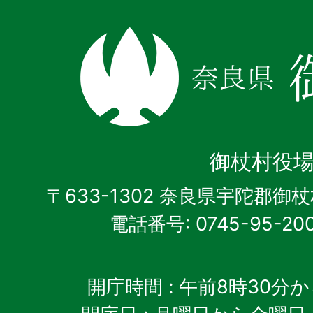
奈
良
県
御
杖
御杖村役
村
〒633-1302 奈良県宇陀郡御
電話番号: 0745-95-20
開庁時間
: 午前8時30分