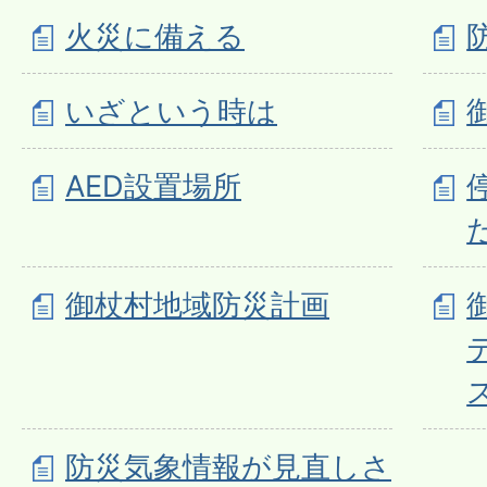
火災に備える
いざという時は
AED設置場所
御杖村地域防災計画
防災気象情報が見直しさ