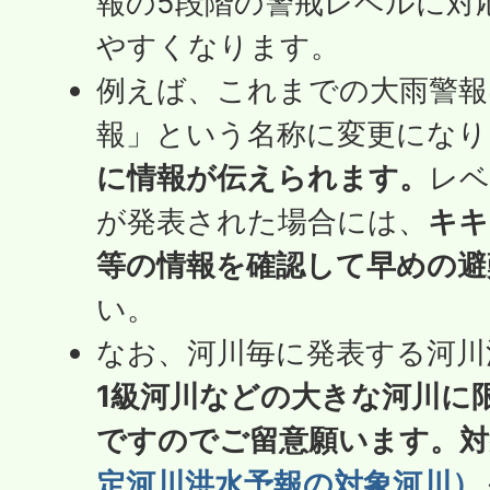
報の5段階の警戒レベルに対
やすくなります。
例えば、これまでの大雨警報
報」という名称に変更になり
に情報が伝えられます。
レベ
が発表された場合には、
キキ
等の情報を確認して早めの避
い。
なお、河川毎に発表する河川
1級河川などの大きな河川に
ですのでご留意願います。対
定河川洪水予報の対象河川）