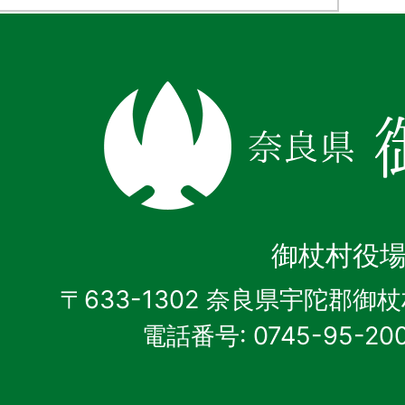
奈
良
県
御
杖
御杖村役
村
〒633-1302 奈良県宇陀郡御
電話番号: 0745-95-20