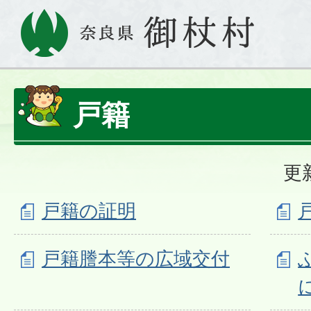
戸籍
更
戸籍の証明
戸籍謄本等の広域交付