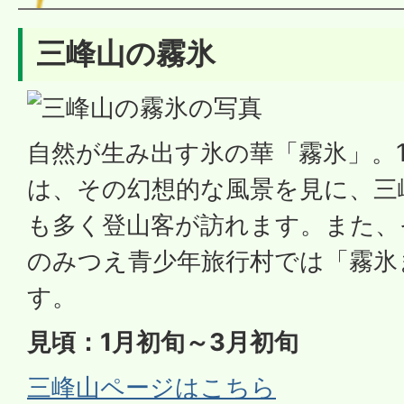
三峰山の霧氷
自然が生み出す氷の華「霧氷」。
は、その幻想的な風景を見に、三
も多く登山客が訪れます。また、
のみつえ青少年旅行村では「霧氷
す。
見頃：1月初旬～3月初旬
三峰山ページはこちら