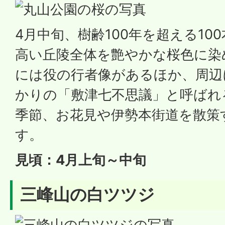
4月中旬、樹齢100年を超える10
高い丘陵全体を艶やかな桜色に染
には役の行者像があるほか、周辺
かりの「敷津七不思議」と呼ばれ
季節、お花見や伊勢本街道を散策
す。
見頃：4月上旬～中旬
三峰山の白ツツジ