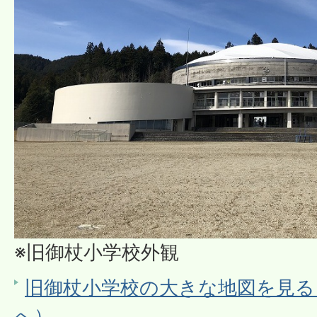
※旧御杖小学校外観
旧御杖小学校の大きな地図を見る（G
へ）