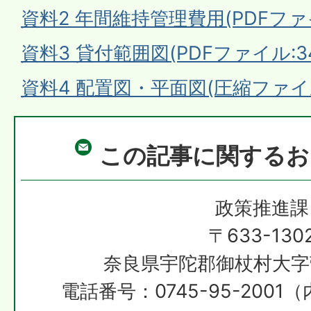
資料2 年間維持管理費用(PDFファイル
資料3 貸付範囲図(PDFファイル:348
資料4 配置図・平面図(圧縮ファイル:
この記事に関するお
政策推進課
〒633-130
奈良県宇陀郡御杖村大字
電話番号：0745-95-2001（