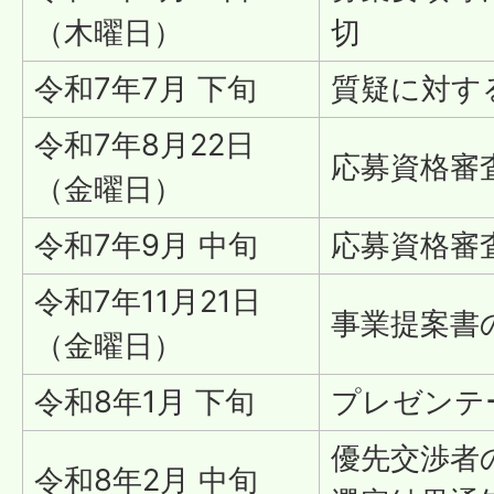
（木曜日）
切
令和7年7月 下旬
質疑に対す
令和7年8月22日
応募資格審
（金曜日）
令和7年9月 中旬
応募資格審
令和7年11月21日
事業提案書
（金曜日）
令和8年1月 下旬
プレゼンテ
優先交渉者
令和8年2月 中旬