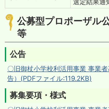
選定結果通
公募型プロポーザル
等
公告
〇旧御杖小学校利活用事業 事業者募集
告）(PDFファイル:119.2KB)
募集要項・様式