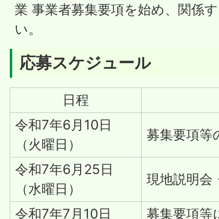
業 事業者募集要項を始め、関係
い。
応募スケジュール
日程
令和7年6月10日
募集要項等
（火曜日）
令和7年6月25日
現地説明会
（水曜日）
令和7年7月10日
募集要項等