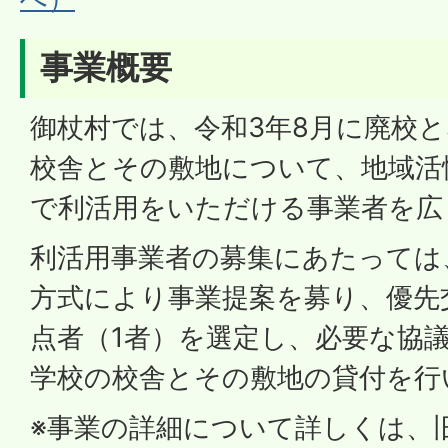
事業概要
御杖村では、令和3年8月に廃校
校舎とその敷地について、地域活
で利活用をいただける事業者を広
利活用事業者の募集にあたっては
方式により事業提案を募り、優先
点者（1者）を選定し、必要な協
学校の校舎とその敷地の貸付を行
※事業の詳細について詳しくは、