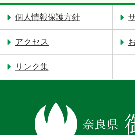
個人情報保護方針
アクセス
リンク集
奈
良
県