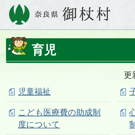
育児
更
児童福祉
こども医療費の助成制
度について