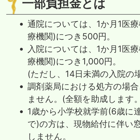
一部負担金とは
通院については、1か月1医療
療機関)につき500円。
入院については、1か月1医療
療機関)につき1,000円。
(ただし、14日未満の入院の場
調剤薬局における処方の場合
ません。(全額を助成します。
1歳から小学校就学前(6歳に
で)の方は、現物給付に伴い
しません。