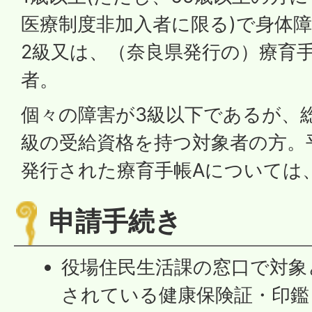
医療制度非加入者に限る)で身体障
2級又は、（奈良県発行の）療育手
者。
個々の障害が3級以下であるが、総
級の受給資格を持つ対象者の方。平
発行された療育手帳Aについては、
申請手続き
役場住民生活課の窓口で対象
されている健康保険証・印鑑