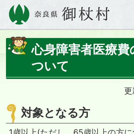
心身障害者医療費
ついて
更
対象となる方
1歳以上(ただし、65歳以上の方