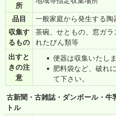
地域等指定収集場所
所
品目
一般家庭から発生する陶
収集す
茶碗、せともの、窓ガラ
るもの
れたびん類等
出すと
便器は収集いたし
きの注
肥料袋など、破れ
意
て下さい。
古新聞・古雑誌・ダンボール・牛
トル