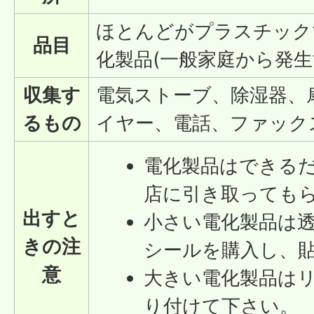
ほとんどがプラスチック
品目
化製品(一般家庭から発
収集す
電気ストーブ、除湿器、
るもの
イヤー、電話、ファック
電化製品はできる
店に引き取っても
出すと
小さい電化製品は
きの注
シールを購入し、
意
大きい電化製品は
り付けて下さい。