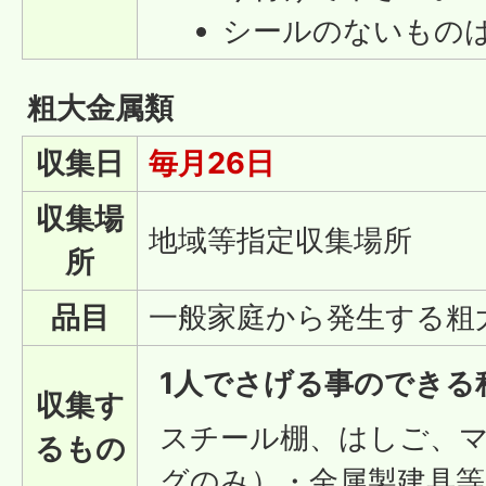
シールのないもの
粗大金属類
収集日
毎月26日
収集場
地域等指定収集場所
所
品目
一般家庭から発生する粗
1人でさげる事のできる
収集す
スチール棚、はしご、
るもの
グのみ）・金属製建具等