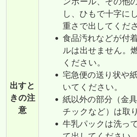
ンボール、その他
し、ひもで十字に
重さで出してくだ
食品汚れなどが付
ルは出せません。
ください。
宅急便の送り状や
出すと
いてください。
きの注
紙以外の部分（金
意
チックなど）は取
牛乳パックは洗っ
て出してください