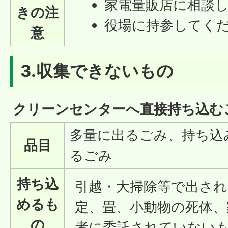
家電量販店に相談
きの注
役場に持参してく
意
3.収集できないもの
クリーンセンターへ直接持ち込む
多量に出るごみ、持ち込
品目
るごみ
持ち込
引越・大掃除等で出さ
めるも
定、畳、小動物の死体、
の
者に委託されていない