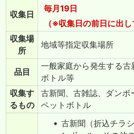
毎月19日
収集日
（※収集日の前日に出し
収集場
地域等指定収集場所
所
一般家庭から発生する古
品目
ボトル等
収集す
古新聞、古雑誌、ダンボ
るもの
ペットボトル
古新聞（折込チラ