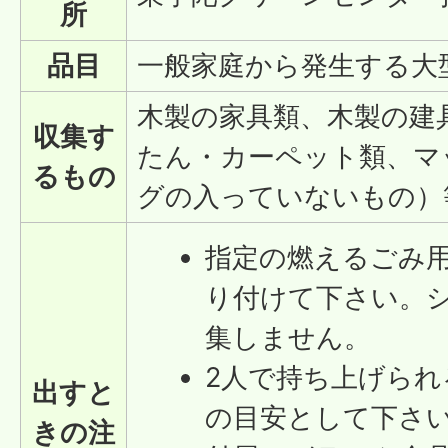
所
品目
一般家庭から発生する大
木製の家具類、木製の建
収集す
たん・カーペット類、マ
るもの
グの入っていないもの）
指定の燃えるごみ
り付けて下さい。
集しません。
2人で持ち上げられ
出すと
の目安として下さ
きの注