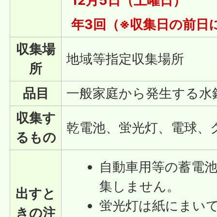
12月5日（土曜日）
年3回（※収集日の前日
収集場
地域等指定収集場所
所
品目
一般家庭から発生する水
収集す
乾電池、蛍光灯、電球、
るもの
自動車用等の蓄電
集しません。
出すと
蛍光灯は紙にまい
きの注