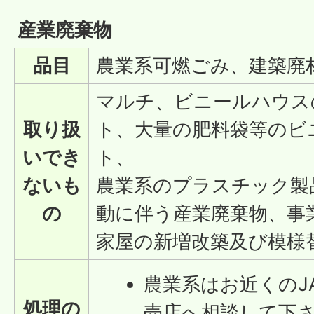
産業廃棄物
品目
農業系可燃ごみ、建築廃
マルチ、ビニールハウス
取り扱
ト、大量の肥料袋等のビ
いでき
ト、
ないも
農業系のプラスチック製
の
動に伴う産業廃棄物、事
家屋の新増改築及び模様
農業系はお近くのJ
処理の
売店へ相談して下