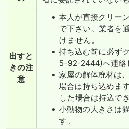
本人が直接クリー
で下さい。業者を
けません。
持ち込む前に必ずク
出すと
5-92-2444)へ
きの注
家屋の解体廃材は
意
場合は持ち込めま
した場合は持込で
小動物の大きさは
す。