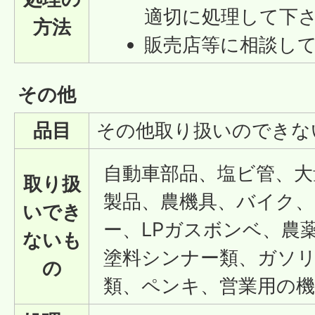
適切に処理して下
方法
販売店等に相談し
その他
品目
その他取り扱いのできな
自動車部品、塩ビ管、
取り扱
製品、農機具、バイク
いでき
ー、LPガスボンベ、農
ないも
塗料シンナー類、ガソリ
の
類、ペンキ、営業用の機