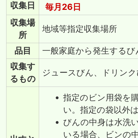
収集日
毎月26日
収集場
地域等指定収集場所
所
品目
一般家庭から発生するび
収集す
ジュースびん、ドリンク
るもの
指定のビン用袋を
い。指定の袋以外
びんの中身は水洗
いる場合、ビンの