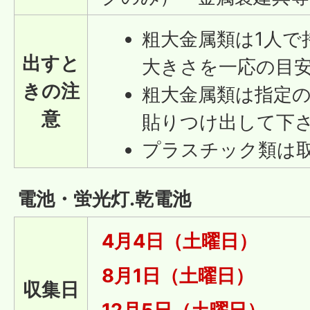
粗大金属類は1人で
出すと
大きさを一応の目
きの注
粗大金属類は指定
意
貼りつけ出して下
プラスチック類は
電池・蛍光灯.乾電池
4月4日（土曜日）
8月1日（土曜日）
収集日