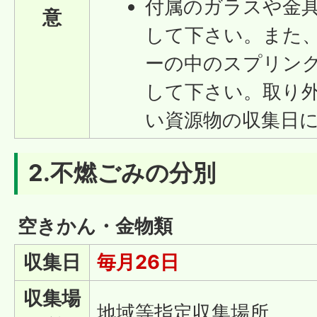
付属のガラスや金
意
して下さい。また
ーの中のスプリン
して下さい。取り
い資源物の収集日
2.不燃ごみの分別
空きかん・金物類
収集日
毎月26日
収集場
地域等指定収集場所