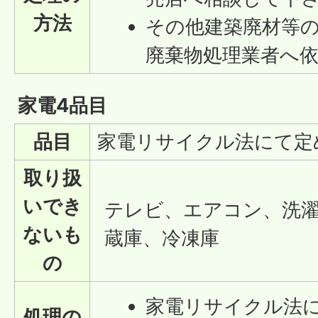
方法
その他建築廃材等
廃棄物処理業者へ
家電4品目
品目
家電リサイクル法にて定
取り扱
いでき
テレビ、エアコン、洗濯
ないも
蔵庫、冷凍庫
の
家電リサイクル法
処理の