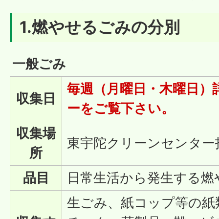
1.燃やせるごみの分別
一般ごみ
毎週（月曜日・木曜日）
収集日
ーをご覧下さい。
収集場
東宇陀クリーンセンター
所
品目
日常生活から発生する燃
生ごみ、紙コップ等の紙