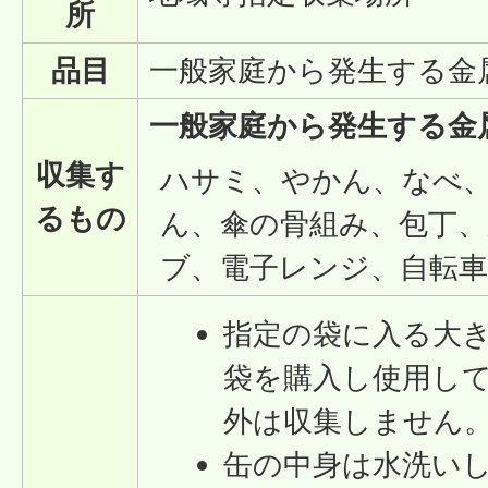
所
品目
一般家庭から発生する金
一般家庭から発生する金
収集す
ハサミ、やかん、なべ
るもの
ん、傘の骨組み、包丁
ブ、電子レンジ、自転車
指定の袋に入る大
袋を購入し使用し
外は収集しません
缶の中身は水洗い