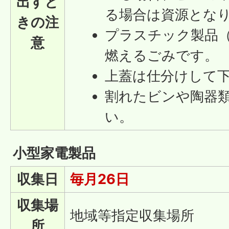
出すと
る場合は資源とな
きの注
プラスチック製品
意
燃えるごみです。
上蓋は仕分けして
割れたビンや陶器
い。
小型家電製品
収集日
毎月26日
収集場
地域等指定収集場所
所