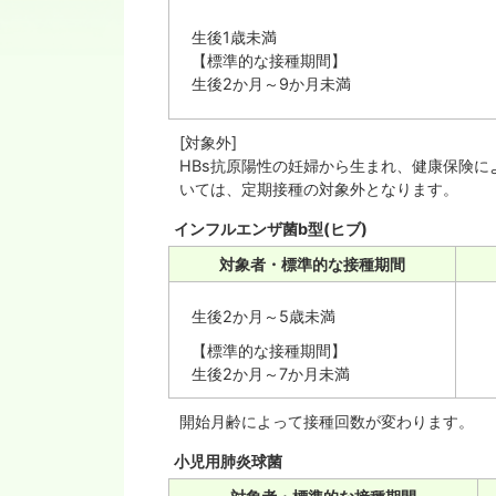
生後1歳未満
【標準的な接種期間】
生後2か月～9か月未満
[対象外]
HBs抗原陽性の妊婦から生まれ、健康保険に
いては、定期接種の対象外となります。
インフルエンザ菌b型(ヒブ)
対象者・標準的な接種期間
生後2か月～5歳未満
【標準的な接種期間】
生後2か月～7か月未満
開始月齢によって接種回数が変わります。
小児用肺炎球菌