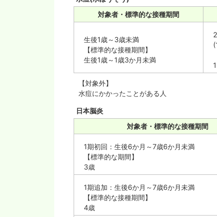
対象者・標準的な接種期間
生後1歳～3歳未満
【標準的な接種期間】
生後1歳～1歳3か月未満
【対象外】
水痘にかかったことがある人
日本脳炎
対象者・標準的な接種期間
1期初回：生後6か月～7歳6か月未満
【標準的な期間】
3歳
1期追加：生後6か月～7歳6か月未満
【標準的な接種期間】
4歳