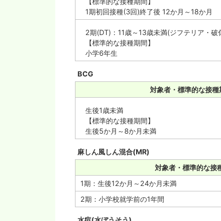
【標準的な接種期間】
1期初回接種(3回)終了後 12か月～18か月
2期(DT)：11歳～13歳未満(ジフテリア・破
【標準的な接種期間】
小学6年生
BCG
対象者・標準的な接種
生後1歳未満
【標準的な接種期間】
生後5か月～8か月未満
麻しん風しん混合(MR)
対象者・標準的な接
1期：生後12か月～24か月未満
2期：小学校就学前の1年間
水痘(水ぼうそう)