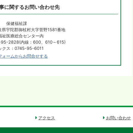
事に関するお問い合わせ先
保健福祉課
 奈良県宇陀郡御杖村大字菅野1581番地
福祉医療総合センター内
95-2828(内線：600、610～615)
クス：0745-95-6011
フォームからお問合せする
アクセス
お問い合わせ