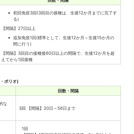
回数・間隔
初回免疫3回(3回目の接種は、生後12か月までに完了す
る)
【間隔】27日以上
追加免疫1回(標準として、生後12か月～生後15か月の
間に行う)
【間隔】3回目の接種後60日以上の間隔で、生後12か月を超
えてから1回接種
・ポリオ)
回数・間隔
的な
3回 【間隔】20日～56日まで
1回