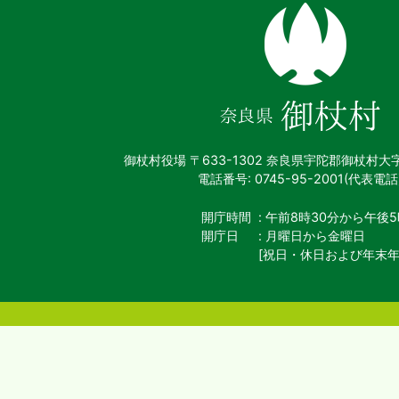
奈
良
県
御
杖
村
御杖村役場
〒633-1302 奈良県宇陀郡御杖村大
電話番号: 0745-95-2001(代表電話
開庁時間
: 午前8時30分から午後5
開庁日
: 月曜日から金曜日
[祝日・休日および年末年