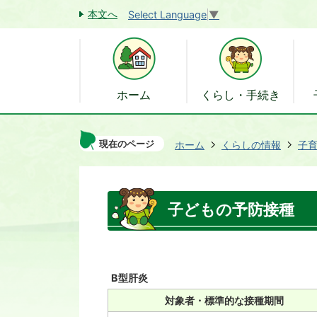
本文へ
Select Language
▼
ホーム
くらし・手続き
現在のページ
ホーム
くらしの情報
子
子どもの予防接種
B型肝炎
対象者・標準的な接種期間