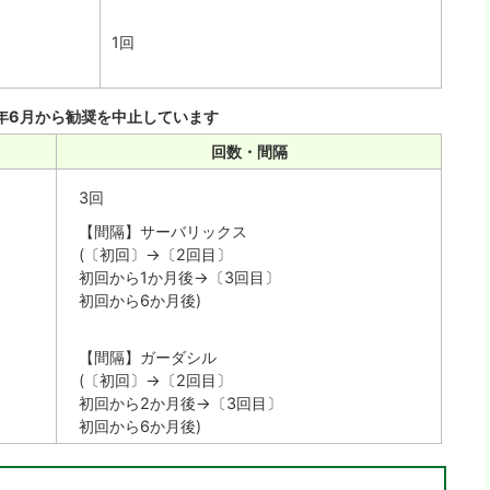
1回
5年6月から勧奨を中止しています
回数・間隔
3回
【間隔】サーバリックス
(〔初回〕→〔2回目〕
初回から1か月後→〔3回目〕
初回から6か月後)
【間隔】ガーダシル
(〔初回〕→〔2回目〕
初回から2か月後→〔3回目〕
初回から6か月後)