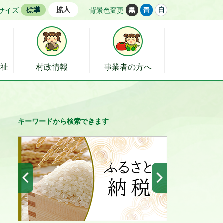
サイズ
背景色変更
福祉
村政情報
事業者の方へ
キーワードから検索できます
前へ
次へ