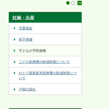
停止
1
2
妊娠・出産
児童福祉
母子保健
子どもの予防接種
こども医療費の助成制度について
ひとり親家庭等医療費の助成制度につ
いて
戸籍の届出