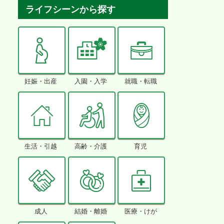
ライフシーンから探す
妊娠・出産
入園・入学
就職・転職
生活・引越
高齢・介護
育児
成人
結婚・離婚
医療・けが