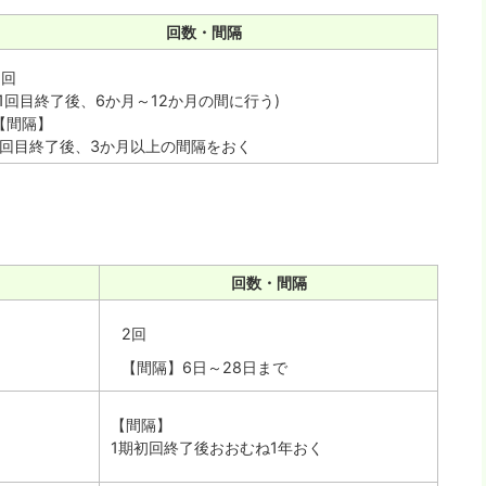
回数・間隔
2回
(1回目終了後、6か月～12か月の間に行う)
【間隔】
1回目終了後、3か月以上の間隔をおく
回数・間隔
2回
【間隔】6日～28日まで
【間隔】
1期初回終了後おおむね1年おく