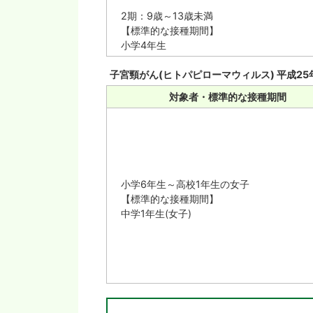
2期：9歳～13歳未満
【標準的な接種期間】
小学4年生
子宮頸がん(ヒトパピローマウィルス) 平成2
対象者・標準的な接種期間
小学6年生～高校1年生の女子
【標準的な接種期間】
中学1年生(女子)