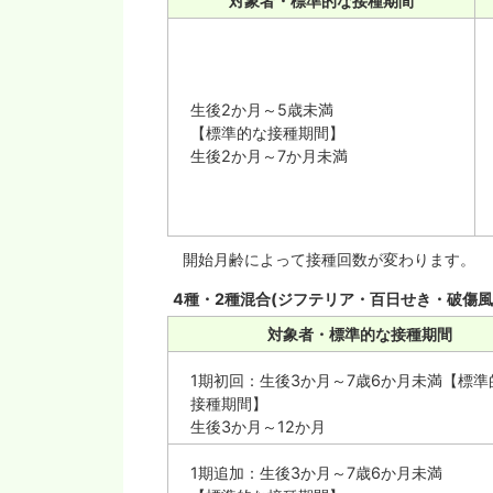
対象者・標準的な接種期間
生後2か月～5歳未満
【標準的な接種期間】
生後2か月～7か月未満
開始月齢によって接種回数が変わります。
4種・2種混合(ジフテリア・百日せき・破傷風
対象者・標準的な接種期間
1期初回：生後3か月～7歳6か月未満【標準
接種期間】
生後3か月～12か月
1期追加：生後3か月～7歳6か月未満