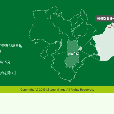
御
杖
村
の
位
置
を
記
し
字菅野368番地
た
)
地
図。
奈
時15分
良
県
始を除く]
東
端
部
Copyright (c) 2019 Mitsue village.All Rights Reserved.
に
位
置
す
る。