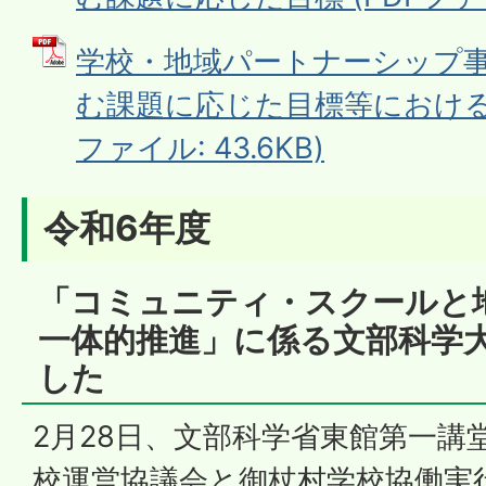
学校・地域パートナーシップ
む課題に応じた目標等における結
ファイル: 43.6KB)
令和6年度
「コミュニティ・スクールと
一体的推進」に係る文部科学
した
2月28日、文部科学省東館第一講
校運営協議会と御杖村学校協働実