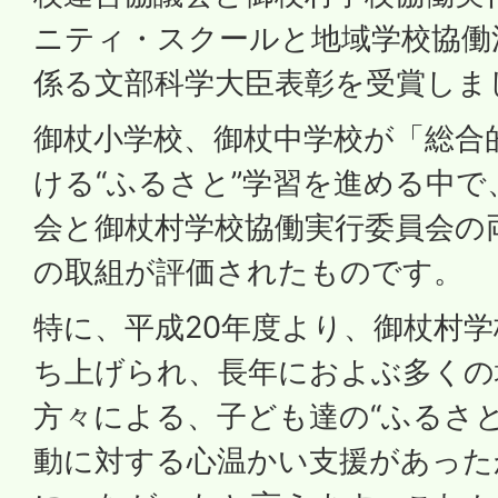
ニティ・スクールと地域学校協働
係る文部科学大臣表彰を受賞しま
御杖小学校、御杖中学校が「総合
ける“ふるさと”学習を進める中で
会と御杖村学校協働実行委員会の
の取組が評価されたものです。
特に、平成20年度より、御杖村
ち上げられ、長年におよぶ多くの
方々による、子ども達の“ふるさ
動に対する心温かい支援があった