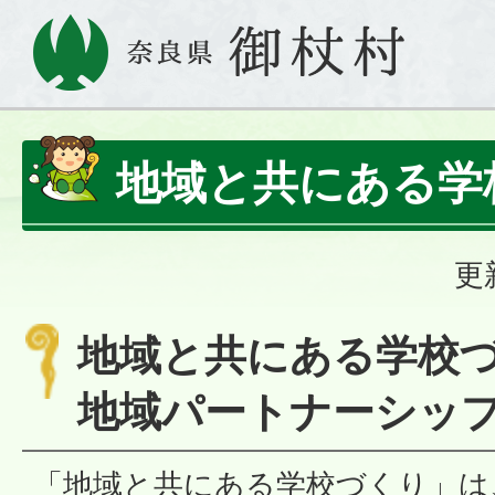
地域と共にある学
更
地域と共にある学校
地域パートナーシッ
「地域と共にある学校づくり」は