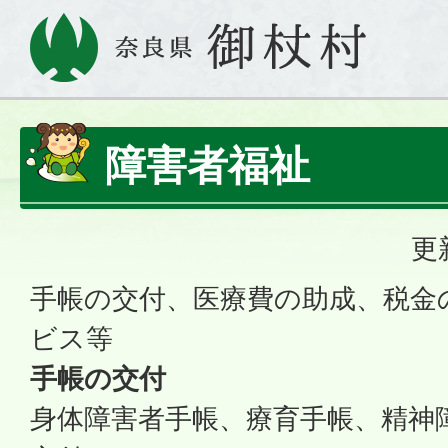
障害者福祉
更
手帳の交付、医療費の助成、税金
ビス等
手帳の交付
身体障害者手帳、療育手帳、精神