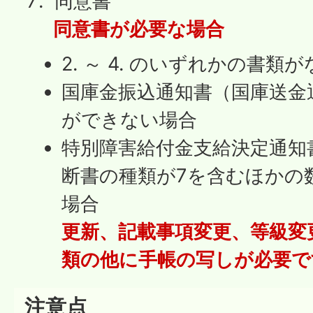
同意書
同意書が必要な場合
2. ～ 4. のいずれかの書類
国庫金振込通知書（国庫送金
ができない場合
特別障害給付金支給決定通知
断書の種類が7を含むほかの
場合
更新、記載事項変更、等級変
類の他に手帳の写しが必要で
注意点