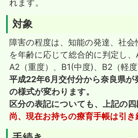
れます。
対象
障害の程度は、知能の発達、社会
を年齢に応じて総合的に判定し、
A2（重度）、B1(中度)、B2（
平成22年6月交付分から奈良県
の様式が変わります。
区分の表記についても、上記の四
尚、現在お持ちの療育手帳は引き
手続き