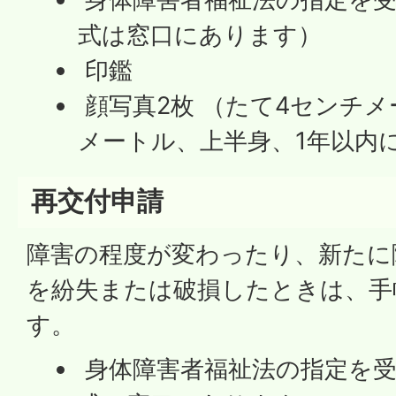
式は窓口にあります）
印鑑
顔写真2枚 （たて4センチ
メートル、上半身、1年以内
再交付申請
障害の程度が変わったり、新たに
を紛失または破損したときは、手
す。
身体障害者福祉法の指定を受