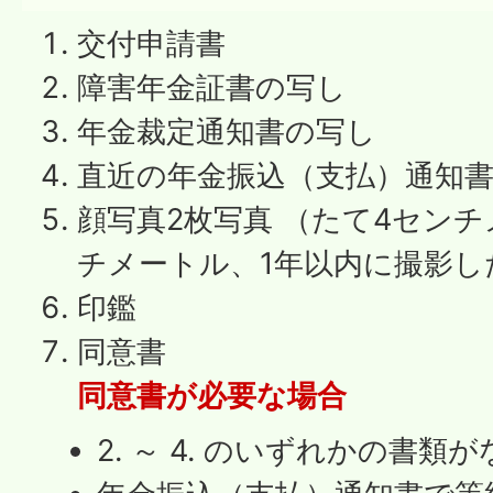
交付申請書
障害年金証書の写し
年金裁定通知書の写し
直近の年金振込（支払）通知
顔写真2枚写真 （たて4セン
チメートル、1年以内に撮影し
印鑑
同意書
同意書が必要な場合
2. ～ 4. のいずれかの書類