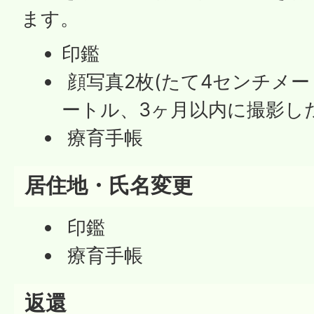
ます。
印鑑
顔写真2枚(たて4センチメ
ートル、3ヶ月以内に撮影し
療育手帳
居住地・氏名変更
印鑑
療育手帳
返還