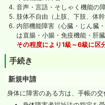
音声・言語・そしゃく機能の
肢体不自由（上肢、下肢、体
内部機能障害（心臓・じん臓
は直腸・小腸・免疫機能・肝
その程度により1級～6級に区
手続き
新規申請
身体に障害のある方は、手帳の交
身体障害者福祉法の指定を受