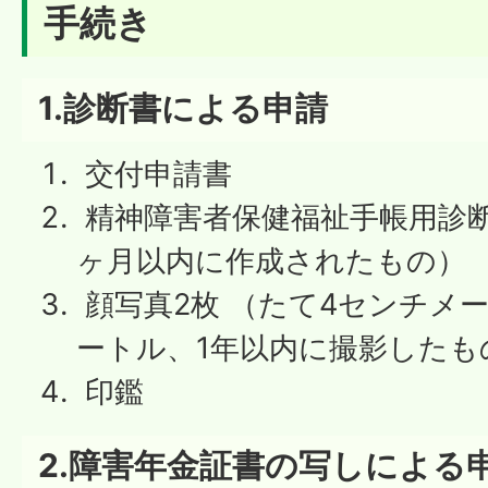
手続き
1.診断書による申請
交付申請書
精神障害者保健福祉手帳用診断
ヶ月以内に作成されたもの）
顔写真2枚 （たて4センチメ
ートル、1年以内に撮影したも
印鑑
2.障害年金証書の写しによる