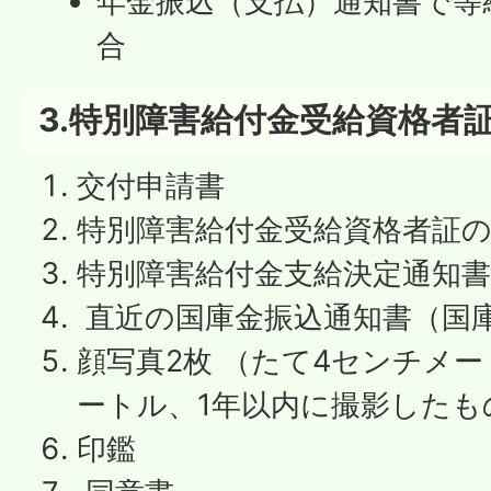
年金振込（支払）通知書で等
合
3.特別障害給付金受給資格者
交付申請書
特別障害給付金受給資格者証
特別障害給付金支給決定通知
直近の国庫金振込通知書（国
顔写真2枚 （たて4センチメ
ートル、1年以内に撮影したも
印鑑