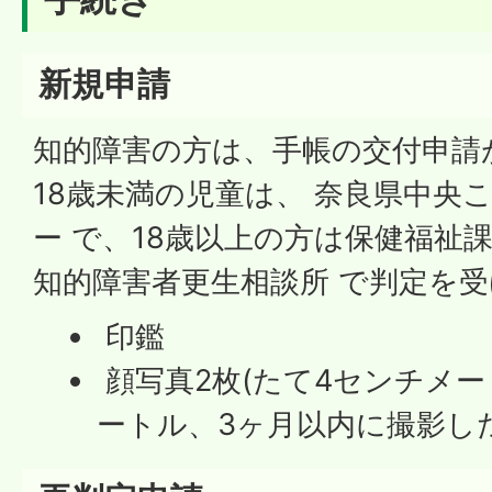
新規申請
知的障害の方は、手帳の交付申請
18歳未満の児童は、 奈良県中央
ー で、18歳以上の方は保健福祉
知的障害者更生相談所 で判定を
印鑑
顔写真2枚(たて4センチメ
ートル、3ヶ月以内に撮影し