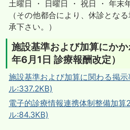
土曜日 ・ 日曜日 ・ 祝日 ・ 年末
（その他都合により、休診となる
承下さい。）
施設基準および加算にかか
年6月1日 診療報酬改定）
施設基準および加算に関わる掲示事
ル:337.2KB)
電子的診療情報連携体制整備加算2
ル:84.3KB)