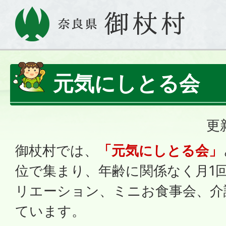
元気にしとる会
更
御杖村では、
「元気にしとる会」
位で集まり、年齢に関係なく月1
リエーション、ミニお食事会、介
ています。