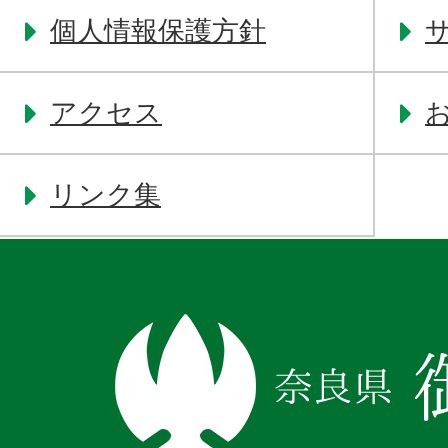
個人情報保護方針
アクセス
リンク集
奈
良
県