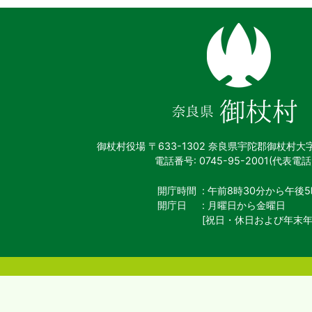
奈
良
県
御
杖
村
御杖村役場
〒633-1302 奈良県宇陀郡御杖村大
電話番号: 0745-95-2001(代表電話
開庁時間
: 午前8時30分から午後5
開庁日
: 月曜日から金曜日
[祝日・休日および年末年