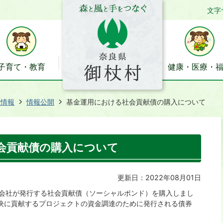
文字
子育て・教育
健康・医療・
政情報
情報公開
基金運用における社会貢献債の購入について
会貢献債の購入について
更新日：2022年08月01日
式会社が発行する社会貢献債（ソーシャルポンド）を購入しまし
決に貢献するプロジェクトの資金調達のために発行される債券