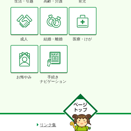
生活・引越
高齢・介護
育児
成人
結婚・離婚
医療・けが
お悔やみ
手続き
ナビゲーション
リンク集