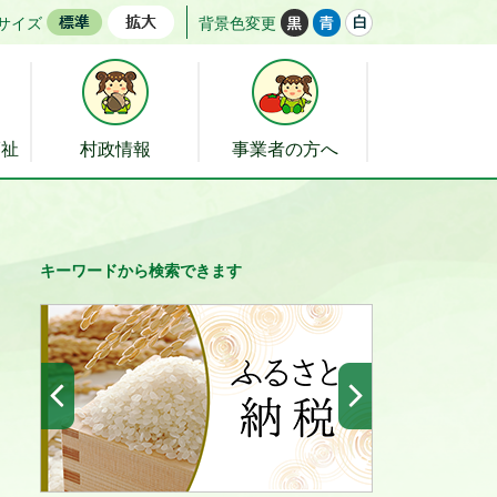
サイズ
背景色変更
福祉
村政情報
事業者の方へ
キーワードから検索できます
前へ
次へ