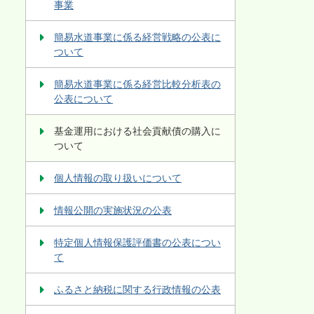
事業
簡易水道事業に係る経営戦略の公表に
ついて
簡易水道事業に係る経営比較分析表の
公表について
基金運用における社会貢献債の購入に
ついて
個人情報の取り扱いについて
情報公開の実施状況の公表
特定個人情報保護評価書の公表につい
て
ふるさと納税に関する行政情報の公表