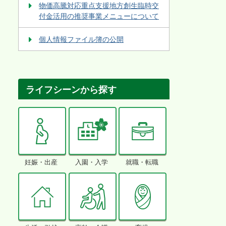
物価高騰対応重点支援地方創生臨時交
付金活用の推奨事業メニューについて
個人情報ファイル簿の公開
ライフシーンから探す
妊娠・出産
入園・入学
就職・転職