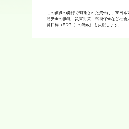
この債券の発行で調達された資金は、東日本
通安全の推進、災害対策、環境保全など社会
発目標（SDGs）の達成にも貢献します。