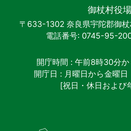
杖
御杖村役
村
〒633-1302 奈良県宇陀郡御
電話番号: 0745-95-20
開庁時間
: 午前8時30分
開庁日
: 月曜日から金曜日
[祝日・休日および
御