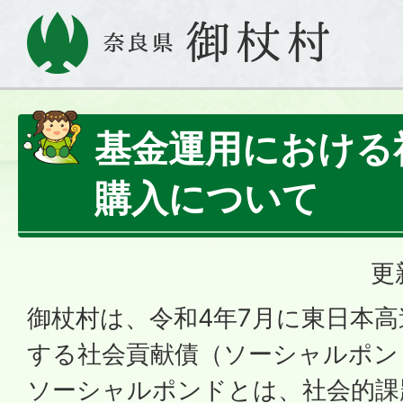
基金運用における
購入について
更
御杖村は、令和4年7月に東日本
する社会貢献債（ソーシャルポン
ソーシャルポンドとは、社会的課