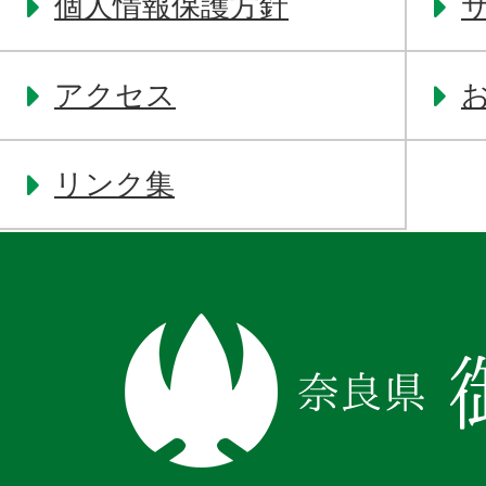
個人情報保護方針
アクセス
リンク集
奈
良
県
御