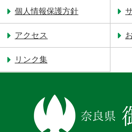
個人情報保護方針
アクセス
リンク集
奈
良
県