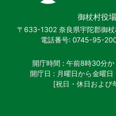
御
杖
御杖村役
村
〒633-1302 奈良県宇陀郡御
電話番号: 0745-95-20
開庁時間
: 午前8時30分
開庁日
: 月曜日から金曜日
[祝日・休日および