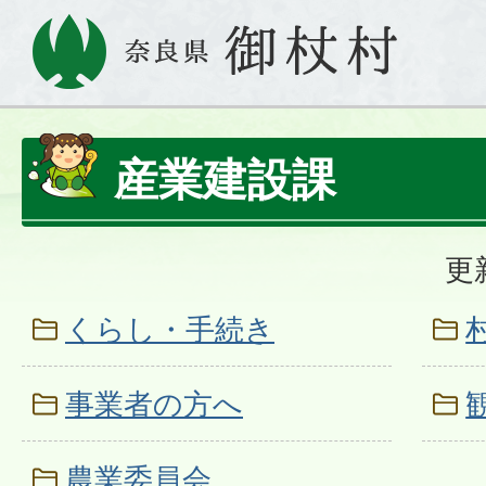
産業建設課
更
くらし・手続き
事業者の方へ
農業委員会