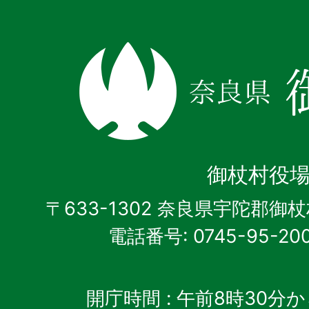
奈
良
県
御
杖
御杖村役
村
〒633-1302 奈良県宇陀郡御
電話番号: 0745-95-20
開庁時間
: 午前8時30分