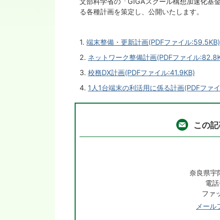
文部科学省の「GIGAスクール構想加速化基
る各種計画を策定し、公開いたします。
1.
端末整備・更新計画(PDFファイル:59.5KB)
2.
ネットワーク整備計画(PDFファイル:82.8K
3.
校務DX計画(PDFファイル:41.9KB)
4.
1人1台端末の利活用に係る計画(PDFファイル
この記
奈良県宇
電話
ファッ
メール