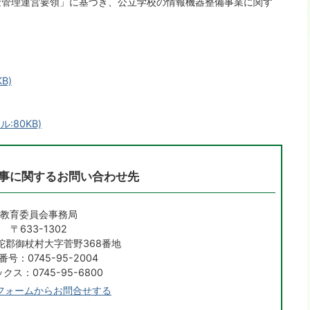
金管理運営要領」に基づき、公立学校の情報機器整備事業に関す
B)
:80KB)
事に関するお問い合わせ先
教育委員会事務局
〒633-1302
陀郡御杖村大字菅野368番地
番号：0745-95-2004
クス：0745-95-6800
フォームからお問合せする