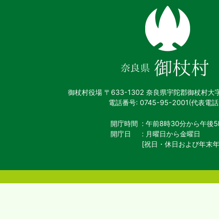
奈
良
県
御
杖
村
御杖村役場
〒633-1302 奈良県宇陀郡御杖村大
電話番号: 0745-95-2001(代表電話
開庁時間
: 午前8時30分から午後5
開庁日
: 月曜日から金曜日
[祝日・休日および年末年