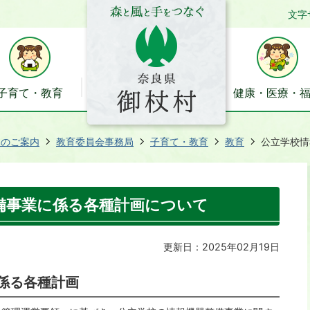
文字
子育て・教育
健康・医療・
課のご案内
教育委員会事務局
子育て・教育
教育
公立学校情
備事業に係る各種計画について
更新日：2025年02月19日
係る各種計画