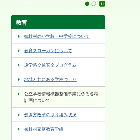
停止
1
2
教育
御杖村の小学校・中学校について
教育スローガンについて
通学路交通安全プログラム
地域と共にある学校づくり
公立学校情報機器整備事業に係る各種
計画について
働き方改革の取り組み状況
御杖村家庭教育学級