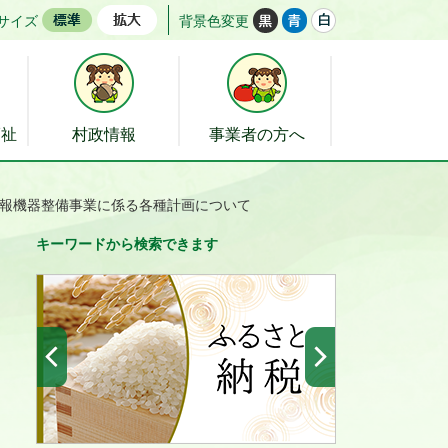
サイズ
背景色変更
福祉
村政情報
事業者の方へ
報機器整備事業に係る各種計画について
キーワードから検索できます
前へ
次へ